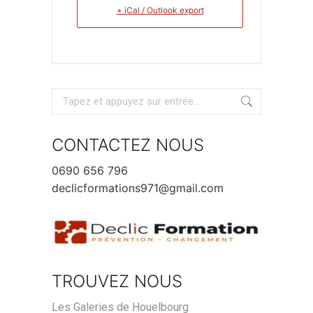
+ iCal / Outlook export
Recherche
:
CONTACTEZ NOUS
0690 656 796
declicformations971@gmail.com
TROUVEZ NOUS
Les Galeries de Houelbourg